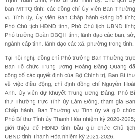
Trịnh Tuấn Sinh, Phó Bí thư Tỉnh ủy, Chủ tịch Ủy
ban MTTQ tỉnh; các đồng chí Ủy viên Ban Thường
vụ Tỉnh ủy, Ủy viên Ban Chấp hành Đảng bộ tỉnh;
Phó Chủ tịch HĐND tỉnh, Phó Chủ tịch UBND tỉnh;
Phó trưởng Đoàn ĐBQH tỉnh; lãnh đạo các ban, sở,
ngành cấp tỉnh, lãnh đạo các xã, phường trong tỉnh.
Tại hội nghị, đồng chí Phó trưởng Ban Thường trực
Ban Tổ chức Trung ương Hoàng Đăng Quang đã
công bố các quyết định của Bộ Chính trị, Ban Bí thư
về việc điều động, chỉ định đồng chí Nguyễn Hoài
Anh, Ủy viên dự khuyết Trung ương Đảng, Phó Bí
thư Thường trực Tỉnh ủy Lâm Đồng, tham gia Ban
Chấp hành, Ban Thường vụ Tỉnh ủy và giữ chức
Phó Bí thư Tỉnh ủy Thanh Hóa nhiệm kỳ 2020-2025;
giới thiệu để HĐND tỉnh bầu giữ chức Chủ tịch
UBND tỉnh Thanh Hóa nhiệm kỳ 2021-2026.