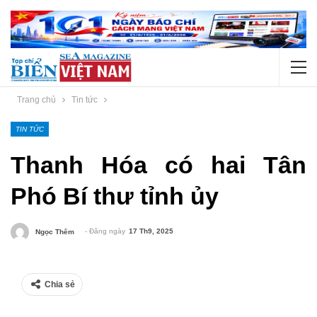
Trang chủ
Tin tức
TIN TỨC
Thanh Hóa có hai Tân
Phó Bí thư tỉnh ủy
- Đăng ngày
17 Th9, 2025
Ngọc Thêm
Chia sẻ