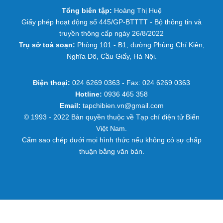
Tổng biên tập:
Hoàng Thị Huệ
Giấy phép hoạt động số 445/GP-BTTTT - Bộ thông tin và
truyền thông cấp ngày 26/8/2022
Trụ sở toà soạn:
Phòng 101 - B1, đường Phùng Chí Kiên,
Nghĩa Đô, Cầu Giấy, Hà Nội.
Điện thoại:
024 6269 0363 - Fax: 024 6269 0363
Hotline:
0936 465 358
Email:
tapchibien.vn@gmail.com
© 1993 - 2022 Bản quyền thuộc về Tạp chí điện tử Biển
Việt Nam.
Cấm sao chép dưới mọi hình thức nếu không có sự chấp
thuận bằng văn bản.