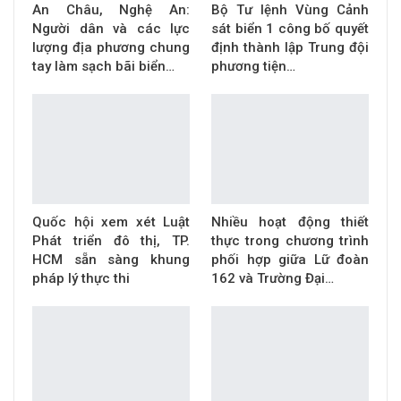
An Châu, Nghệ An:
Bộ Tư lệnh Vùng Cảnh
Người dân và các lực
sát biển 1 công bố quyết
lượng địa phương chung
định thành lập Trung đội
tay làm sạch bãi biển…
phương tiện…
Quốc hội xem xét Luật
Nhiều hoạt động thiết
Phát triển đô thị, TP.
thực trong chương trình
HCM sẵn sàng khung
phối hợp giữa Lữ đoàn
pháp lý thực thi
162 và Trường Đại…