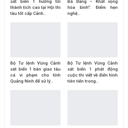
sát biển 1 hướng tới
Bá Đảng – Khát vọng
thành tích cao tại Hội thi
hòa bình”: Điểm hẹn
tàu tốt cấp Cảnh…
nghệ…
Bộ Tư lệnh Vùng Cảnh
Bộ Tư lệnh Vùng Cảnh
sát biển 1 bàn giao tàu
sát biển 1 phát động
cá vi phạm cho tỉnh
cuộc thi viết về điển hình
Quảng Ninh để xử lý…
tiên tiến trong…