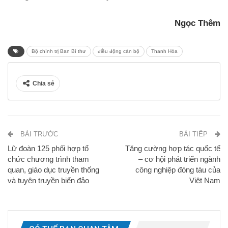
Ngọc Thêm
Bộ chính trị Ban Bí thư
điều động cán bộ
Thanh Hóa
Chia sẻ
BÀI TRƯỚC
BÀI TIẾP
Lữ đoàn 125 phối hợp tổ
Tăng cường hợp tác quốc tế
chức chương trình tham
– cơ hội phát triển ngành
quan, giáo dục truyền thống
công nghiệp đóng tàu của
và tuyên truyền biển đảo
Việt Nam