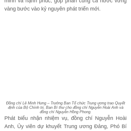
minh và hạnh phúc, góp phần cùng cả nước vững
vàng bước vào kỷ nguyên phát triển mới.
Đồng chí Lê Minh Hưng – Trưởng Ban Tổ chức Trung ương trao Quyết
định của Bộ Chính trị, Ban Bí thư cho đồng chí Nguyễn Hoài Anh và
đồng chí Nguyễn Hồng Phong.
Phát biểu nhận nhiệm vụ, đồng chí Nguyễn Hoài
Anh, Ủy viên dự khuyết Trung ương Đảng, Phó Bí