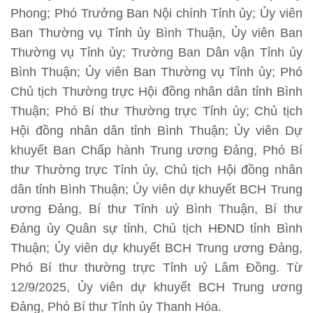
Phong; Phó Trưởng Ban Nội chính Tỉnh ủy; Ủy viên
Ban Thường vụ Tỉnh ủy Bình Thuận, Ủy viên Ban
Thường vụ Tỉnh ủy; Trường Ban Dân vận Tỉnh ủy
Bình Thuận; Ủy viên Ban Thường vụ Tỉnh ủy; Phó
Chủ tịch Thường trực Hội đồng nhân dân tỉnh Bình
Thuận; Phó Bí thư Thường trực Tỉnh ủy; Chủ tịch
Hội đồng nhân dân tỉnh Bình Thuận; Ủy viên Dự
khuyết Ban Chấp hành Trung ương Đảng, Phó Bí
thư Thường trực Tỉnh ủy, Chủ tịch Hội đồng nhân
dân tỉnh Bình Thuận; Ủy viên dự khuyết BCH Trung
ương Đảng, Bí thư Tỉnh uỷ Bình Thuận, Bí thư
Đảng ủy Quân sự tỉnh, Chủ tịch HĐND tỉnh Bình
Thuận; Ủy viên dự khuyết BCH Trung ương Đảng,
Phó Bí thư thường trực Tỉnh uỷ Lâm Đồng. Từ
12/9/2025, Ủy viên dự khuyết BCH Trung ương
Đảng, Phó Bí thư Tỉnh ủy Thanh Hóa.