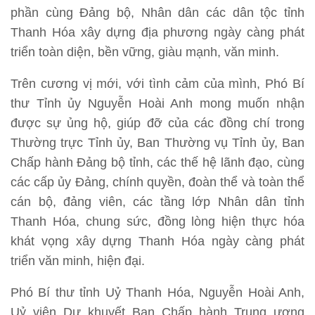
phần cùng Đảng bộ, Nhân dân các dân tộc tỉnh
Thanh Hóa xây dựng địa phương ngày càng phát
triển toàn diện, bền vững, giàu mạnh, văn minh.
Trên cương vị mới, với tình cảm của mình, Phó Bí
thư Tỉnh ủy Nguyễn Hoài Anh mong muốn nhận
được sự ủng hộ, giúp đỡ của các đồng chí trong
Thường trực Tỉnh ủy, Ban Thường vụ Tỉnh ủy, Ban
Chấp hành Đảng bộ tỉnh, các thế hệ lãnh đạo, cùng
các cấp ủy Đảng, chính quyền, đoàn thể và toàn thể
cán bộ, đảng viên, các tầng lớp Nhân dân tỉnh
Thanh Hóa, chung sức, đồng lòng hiện thực hóa
khát vọng xây dựng Thanh Hóa ngày càng phát
triển văn minh, hiện đại.
Phó Bí thư tỉnh Uỷ Thanh Hóa, Nguyễn Hoài Anh,
Uỷ viên Dự khuyết Ban Chấp hành Trung ương