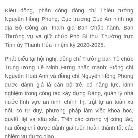
Điều động, phân công đồng chí Thiếu tướng
Nguyễn Hồng Phong, Cục trưởng Cục An ninh nội
địa Bộ Công an, tham gia Ban Chấp hành, Ban
Thường vụ và giữ chức Phó Bí thư Thường trực
Tỉnh ủy Thanh Hóa nhiệm kỳ 2020-2025.
Phát biểu tại hội nghị, đồng chí Trưởng ban Tổ chức
Trung ương Lê Minh Hưng nhấn mạnh: Đồng chí
Nguyễn Hoài Anh và đồng chí Nguyễn Hồng Phong
được đánh giá là cán bộ trẻ, có năng lực, kinh
nghiệm trong công tác xây dựng Đảng, quản lý nhà
nước lĩnh vực an ninh chính trị, trật tự an toàn xã
hội, có tư duy, phương pháp làm việc khoa học,
quyết liệt và sâu sắc. Trên các cương vị công tác,
hai đồng chí được đánh giá luôn hoàn thành tốt các
nhiệm vụ được giao.