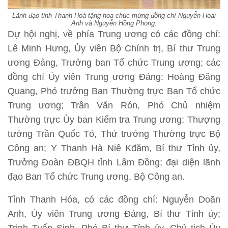
Lãnh đạo tỉnh Thanh Hoá tặng hoa chúc mừng đồng chí Nguyễn Hoài
Anh và Nguyễn Hồng Phong.
Dự hội nghị, về phía Trung ương có các đồng chí:
Lê Minh Hưng, Ủy viên Bộ Chính trị, Bí thư Trung
ương Đảng, Trưởng ban Tổ chức Trung ương; các
đồng chí Ủy viên Trung ương Đảng: Hoàng Đăng
Quang, Phó trưởng Ban Thường trực Ban Tổ chức
Trung ương; Trần Văn Rón, Phó Chủ nhiệm
Thường trực Ủy ban Kiểm tra Trung ương; Thượng
tướng Trần Quốc Tỏ, Thứ trưởng Thường trực Bộ
Công an; Y Thanh Hà Niê Kđăm, Bí thư Tỉnh ủy,
Trưởng Đoàn ĐBQH tỉnh Lâm Đồng; đại diện lãnh
đạo Ban Tổ chức Trung ương, Bộ Công an.
Tỉnh Thanh Hóa, có các đồng chí: Nguyễn Doãn
Anh, Ủy viên Trung ương Đảng, Bí thư Tỉnh ủy;