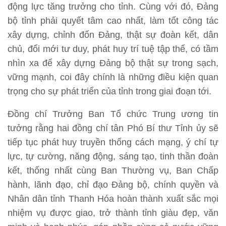
động lực tăng trưởng cho tỉnh. Cùng với đó, Đảng
bộ tỉnh phải quyết tâm cao nhất, làm tốt công tác
xây dựng, chỉnh đốn Đảng, thật sự đoàn kết, dân
chủ, đổi mới tư duy, phát huy trí tuệ tập thể, có tầm
nhìn xa để xây dựng Đảng bộ thật sự trong sạch,
vững mạnh, coi đây chính là những điều kiện quan
trọng cho sự phát triển của tỉnh trong giai đoạn tới.
Đồng chí Trưởng Ban Tổ chức Trung ương tin
tưởng rằng hai đồng chí tân Phó Bí thư Tỉnh ủy sẽ
tiếp tục phát huy truyền thống cách mạng, ý chí tự
lực, tự cường, năng động, sáng tạo, tinh thần đoàn
kết, thống nhất cùng Ban Thường vụ, Ban Chấp
hành, lãnh đạo, chỉ đạo Đảng bộ, chính quyền và
Nhân dân tỉnh Thanh Hóa hoàn thành xuất sắc mọi
nhiệm vụ được giao, trở thành tỉnh giàu đẹp, văn