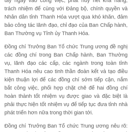
tay ngay vào công việc, phát huy hết khả năng,
trách nhiệm để cùng với Đảng bộ, chính quyền và
Nhân dân tỉnh Thanh Hóa vượt qua khó khăn, đảm
bảo công tác lãnh đạo, chỉ đạo của Ban Chấp hành,
Ban Thường vụ Tỉnh ủy Thanh Hóa.
Đồng chí Trưởng Ban Tổ chức Trung ương đề nghị
các đồng chí trong Ban Chấp hành, Ban Thường
vụ, lãnh đạo các cấp, các ngành trong toàn tỉnh
Thanh Hóa nêu cao tinh thần đoàn kết và tạo điều
kiện thuận lợi để các đồng chí sớm tiếp cận, nắm
bắt công việc, phối hợp chặt chẽ để hai đồng chí
hoàn thành tốt nhiệm vụ được giao và đặc biệt là
phải thực hiện tốt nhiệm vụ để tiếp tục đưa tỉnh nhà
phát triển hơn nữa trong thời gian tới.
Đồng chí Trưởng Ban Tổ chức Trung ương nêu rõ: