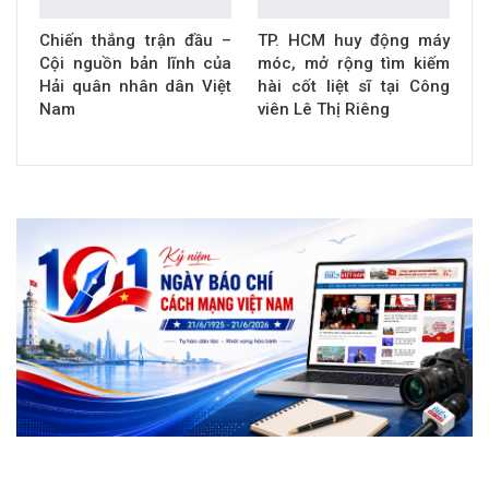
Chiến thắng trận đầu –
TP. HCM huy động máy
Cội nguồn bản lĩnh của
móc, mở rộng tìm kiếm
Hải quân nhân dân Việt
hài cốt liệt sĩ tại Công
Nam
viên Lê Thị Riêng