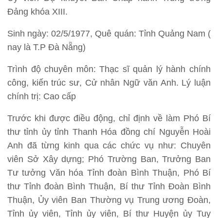
Đảng khóa XIII.
Sinh ngày: 02/5/1977, Quê quán: Tỉnh Quảng Nam (
nay là T.P Đà Nẵng)
Trình độ chuyên môn: Thạc sĩ quản lý hành chính
công, kiến trúc sư, Cử nhân Ngữ văn Anh. Lý luận
chính trị: Cao cấp
Trước khi được điều động, chỉ định về làm Phó Bí
thư tỉnh ủy tỉnh Thanh Hóa đồng chí Nguyễn Hoài
Anh đã từng kinh qua các chức vụ như: Chuyên
viên Sở Xây dựng; Phó Trường Ban, Trưởng Ban
Tư tưởng Văn hóa Tỉnh đoàn Bình Thuận, Phó Bí
thư Tỉnh đoàn Bình Thuận, Bí thư Tỉnh Đoàn Bình
Thuận, Ủy viên Ban Thường vụ Trung ương Đoàn,
Tỉnh ủy viên, Tỉnh ủy viên, Bí thư Huyện ủy Tuy