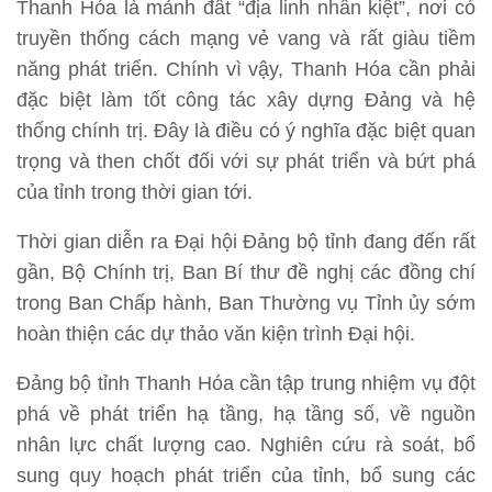
Thanh Hóa là mảnh đất “địa linh nhân kiệt”, nơi có
truyền thống cách mạng vẻ vang và rất giàu tiềm
năng phát triển. Chính vì vậy, Thanh Hóa cần phải
đặc biệt làm tốt công tác xây dựng Đảng và hệ
thống chính trị. Đây là điều có ý nghĩa đặc biệt quan
trọng và then chốt đối với sự phát triển và bứt phá
của tỉnh trong thời gian tới.
Thời gian diễn ra Đại hội Đảng bộ tỉnh đang đến rất
gần, Bộ Chính trị, Ban Bí thư đề nghị các đồng chí
trong Ban Chấp hành, Ban Thường vụ Tỉnh ủy sớm
hoàn thiện các dự thảo văn kiện trình Đại hội.
Đảng bộ tỉnh Thanh Hóa cần tập trung nhiệm vụ đột
phá về phát triển hạ tầng, hạ tầng số, về nguồn
nhân lực chất lượng cao. Nghiên cứu rà soát, bổ
sung quy hoạch phát triển của tỉnh, bổ sung các