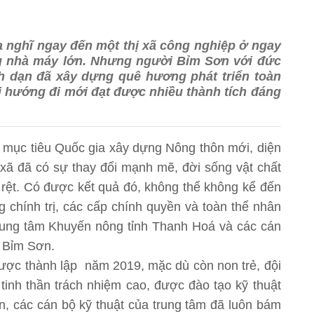
a nghĩ ngay đến một thị xã công nghiệp ở ngay
g nhà máy lớn. Nhưng người Bỉm Sơn với đức
nh dạn đã xây dựng quê hương phát triển toàn
i hướng đi mới đạt được nhiều thành tích đáng
 mục tiêu Quốc gia xây dựng Nông thôn mới, diện
xã đã có sự thay đổi mạnh mẽ, đời sống vật chất
 rệt. Có được kết quả đó, không thể không kể đến
 chính trị, các cấp chính quyền và toàn thể nhân
Trung tâm Khuyến nông tỉnh Thanh Hoá và các cán
p Bỉm Sơn.
ược thành lập năm 2019, mặc dù còn non trẻ, đội
inh thần trách nhiệm cao, được đào tạo kỹ thuật
n, các cán bộ kỹ thuật của trung tâm đã luôn bám