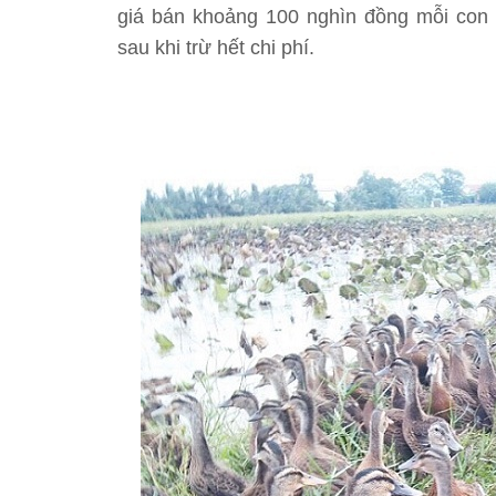
giá bán khoảng 100 nghìn đồng mỗi con t
sau khi trừ hết chi phí.