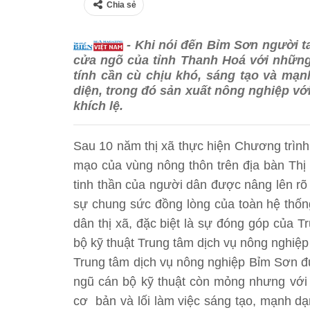
Chia sẻ
- Khi nói đến Bỉm Sơn người t
cửa ngõ của tỉnh Thanh Hoá với nhữn
tính cần cù chịu khó, sáng tạo và mạ
diện, trong đó sản xuất nông nghiệp vớ
khích lệ.
Sau 10 năm thị xã thực hiện Chương trình
mạo của vùng nông thôn trên địa bàn Thị 
tinh thần của người dân được nâng lên rõ
sự chung sức đồng lòng của toàn hệ thống
dân thị xã, đặc biệt là sự đóng góp của 
bộ kỹ thuật Trung tâm dịch vụ nông nghiệ
Trung tâm dịch vụ nông nghiệp Bỉm Sơn đ
ngũ cán bộ kỹ thuật còn mỏng nhưng với t
cơ bản và lối làm việc sáng tạo, mạnh dạ