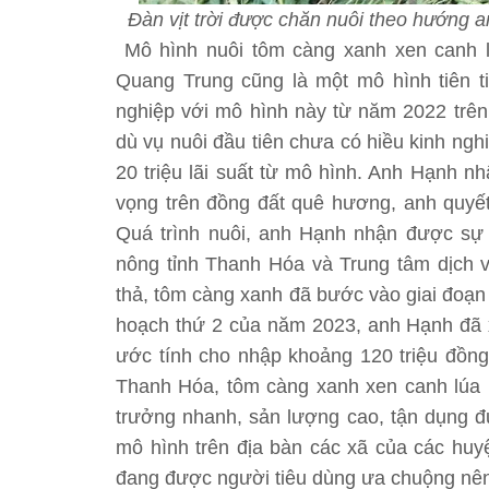
Đàn vịt trời được chăn nuôi theo hướng 
Mô hình nuôi tôm càng xanh xen canh 
Quang Trung cũng là một mô hình tiên ti
nghiệp với mô hình này từ năm 2022 trên 
dù vụ nuôi đầu tiên chưa có hiều kinh ng
20 triệu lãi suất từ mô hình. Anh Hạnh n
vọng trên đồng đất quê hương, anh quyết
Quá trình nuôi, anh Hạnh nhận được sự 
nông tỉnh Thanh Hóa và Trung tâm dịch v
thả, tôm càng xanh đã bước vào giai đoạn
hoạch thứ 2 của năm 2023, anh Hạnh đã x
ước tính cho nhập khoảng 120 triệu đồng
Thanh Hóa, tôm càng xanh xen canh lúa l
trưởng nhanh, sản lượng cao, tận dụng đ
mô hình trên địa bàn các xã của các huy
đang được người tiêu dùng ưa chuộng nên v