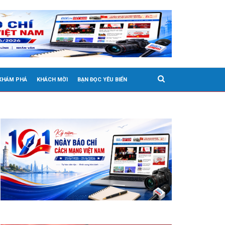
 KHÁM PHÁ
KHÁCH MỜI
BẠN ĐỌC YÊU BIỂN