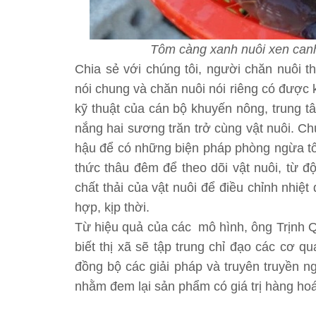
Tôm càng xanh nuôi xen canh
Chia sẻ với chúng tôi, người chăn nuôi 
nói chung và chăn nuôi nói riêng có được 
kỹ thuật của cán bộ khuyến nông, trung t
nắng hai sương trăn trở cùng vật nuôi. Chú
hậu để có những biện pháp phòng ngừa tốt
thức thâu đêm để theo dõi vật nuôi, từ đ
chất thải của vật nuôi để điều chỉnh nhi
hợp, kịp thời.
Từ hiệu quả của các mô hình, ông Trịnh 
biết thị xã sẽ tập trung chỉ đạo các cơ 
đồng bộ các giải pháp và truyên truyền n
nhằm đem lại sản phẩm có giá trị hàng ho