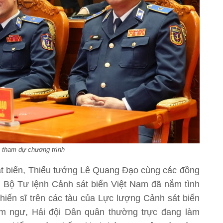
u tham dự chương trình
át biển, Thiếu tướng Lê Quang Đạo cùng các đồng
 Bộ Tư lệnh Cảnh sát biển Việt Nam đã nắm tình
chiến sĩ trên các tàu của Lực lượng Cảnh sát biển
ểm ngư, Hải đội Dân quân thường trực đang làm