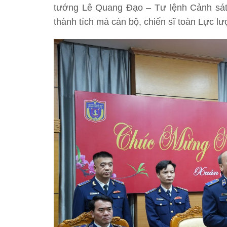
tướng Lê Quang Đạo – Tư lệnh Cảnh sát 
thành tích mà cán bộ, chiến sĩ toàn Lực l