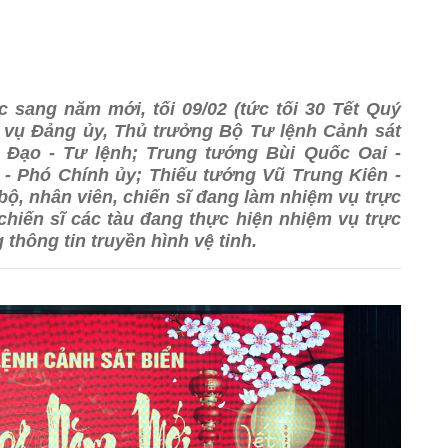
 sang năm mới, tối 09/02 (tức tối 30 Tết Quý
 vụ Đảng ủy, Thủ trưởng Bộ Tư lệnh Cảnh sát
 Đạo - Tư lệnh; Trung tướng Bùi Quốc Oai -
 - Phó Chính ủy; Thiếu tướng Vũ Trung Kiên -
bộ, nhân viên, chiến sĩ đang làm nhiệm vụ trực
chiến sĩ các tàu đang thực hiện nhiệm vụ trực
 thông tin truyền hình vệ tinh.