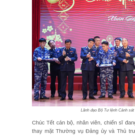
Lãnh đạo Bộ Tư lệnh Cảnh sá
Chúc Tết cán bộ, nhân viên, chiến sĩ đan
thay mặt Thường vụ Đảng ủy và Thủ trư