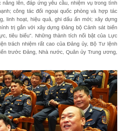
nâng lên, đáp ứng yêu cầu, nhiệm vụ trong tình
ạnh; công tác đối ngoại quốc phòng và hợp tác
ng, linh hoạt, hiệu quả, ghi dấu ấn mới; xây dựng
ính trị gắn với xây dựng Đảng bộ Cảnh sát biển
, tiêu biểu”. Những thành tích nổi bật của Lực
ện trách nhiệm rất cao của Đảng ủy, Bộ Tư lệnh
 biển trước Đảng, Nhà nước, Quân ủy Trung ương,