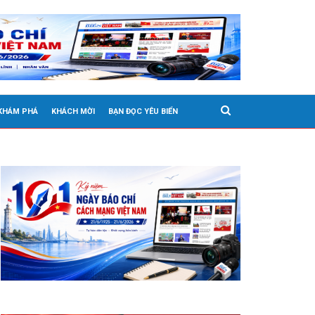
 KHÁM PHÁ
KHÁCH MỜI
BẠN ĐỌC YÊU BIỂN