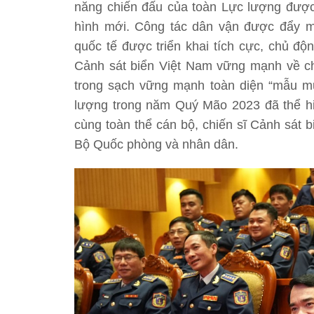
năng chiến đấu của toàn Lực lượng được 
hình mới. Công tác dân vận được đẩy m
quốc tế được triển khai tích cực, chủ độ
Cảnh sát biển Việt Nam vững mạnh về ch
trong sạch vững mạnh toàn diện “mẫu mực
lượng trong năm Quý Mão 2023 đã thể hi
cùng toàn thể cán bộ, chiến sĩ Cảnh sát
Bộ Quốc phòng và nhân dân.