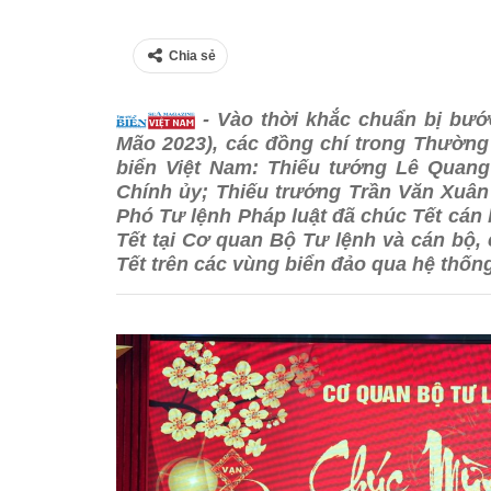
Chia sẻ
- Vào thời khắc chuẩn bị bước
Mão 2023), các đồng chí trong Thường
biển Việt Nam: Thiếu tướng Lê Quang
Chính ủy; Thiếu trướng Trần Văn Xuân
Phó Tư lệnh Pháp luật đã chúc Tết cán 
Tết tại Cơ quan Bộ Tư lệnh và cán bộ, 
Tết trên các vùng biển đảo qua hệ thống