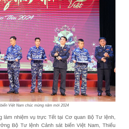
t biển Việt Nam chúc mừng năm mới 2024
g làm nhiệm vụ trực Tết tại Cơ quan Bộ Tư lệnh,
ởng Bộ Tư lệnh Cảnh sát biển Việt Nam, Thiếu