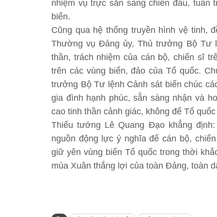
nhiệm vụ trực sẵn sàng chiến đấu, tuần t
biển.
Cũng qua hệ thống truyền hình vệ tinh, đ
Thường vụ Đảng ủy, Thủ trưởng Bộ Tư l
thần, trách nhiệm của cán bộ, chiến sĩ tr
trên các vùng biển, đảo của Tổ quốc. C
trưởng Bộ Tư lệnh Cảnh sát biển chúc các
gia đình hạnh phúc, sẵn sàng nhận và ho
cao tinh thần cảnh giác, không để Tổ quốc
Thiếu tướng Lê Quang Đạo khẳng định: 
nguồn động lực ý nghĩa để cán bộ, chiến
giữ yên vùng biển Tổ quốc trong thời khắ
mùa Xuân thắng lợi của toàn Đảng, toàn dâ