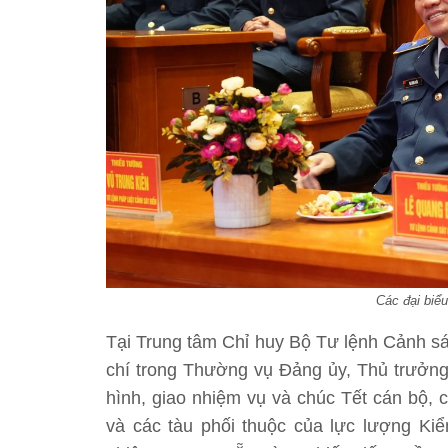
Các đại biể
Tại Trung tâm Chỉ huy Bộ Tư lệnh Cảnh s
chí trong Thường vụ Đảng ủy, Thủ trưởng
hình, giao nhiệm vụ và chúc Tết cán bộ, 
và các tàu phối thuộc của lực lượng Ki