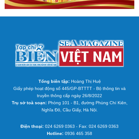
Tổng biên tập:
Hoàng Thị Huệ
Giấy phép hoạt động số 445/GP-BTTTT - Bộ thông tin và
truyền thông cấp ngày 26/8/2022
Trụ sở toà soạn:
Phòng 101 - B1, đường Phùng Chí Kiên,
Nghĩa Đô, Cầu Giấy, Hà Nội.
Điện thoại:
024 6269 0363 - Fax: 024 6269 0363
Hotline:
0936 465 358