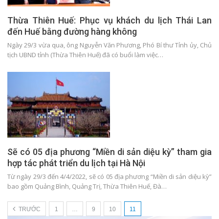
Thừa Thiên Huế: Phục vụ khách du lịch Thái Lan
đến Huế bằng đường hàng không
Ngày 29/3 vừa qua, ông Nguyễn Văn Phương, Phó Bí thư Tỉnh ủy, Chủ
tịch UBND tỉnh (Thừa Thiên Huế) đã có buổi làm việc…
Sẽ có 05 địa phương “Miền di sản diệu kỳ” tham gia
hợp tác phát triển du lịch tại Hà Nội
Từ ngày 29/3 đến 4/4/2022, sẽ có 05 địa phương “Miền di sản diệu kỳ”
bao gồm Quảng Bình, Quảng Trị, Thừa Thiên Huế, Đà…
TRƯỚC
1
…
9
10
11