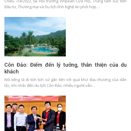
Chiều 7/4/2022, tại Hội trường Vinpearl Cửa Hội, Trung tâm xúc tiến
Đầu tư, Thương mại và Du lịch tỉnh Nghệ An phối hợp…
Côn Đảo: Điểm đến lý tưởng, thân thiện của du
khách
Nổi tiếng là di tích lịch sử gắn liền với quá khứ đau thương của dân
tộc, khi nhắc đến du lịch Côn Đảo, nhiều người vẫn…