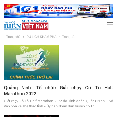
Trang chủ
DU LỊCH KHÁM PHÁ
Trang 11
Quảng Ninh: Tổ chức Giải chạy Cô Tô Half
Marathon 2022
Giải chạy Cô Tô Half Marathon 2022 do Tỉnh đoàn Quảng Ninh – Sở
Văn hóa và Thể thao tỉnh – Ủy ban Nhân dân huyện Cô Tô…