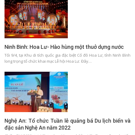
Ninh Binh: Hoa Lư- Hào hùng một thuở dựng nước
Tối 9/4, tại Khu di tích quốc gia đặc biệt Cố đô Hoa Lư, tỉnh Ninh Bình
long trọng tổ chức khai mạc Lễ hội Hoa Lư. Đây…
Nghệ An: Tổ chức Tuần lễ quảng bá Du lịch biển và
đặc sản Nghệ An năm 2022