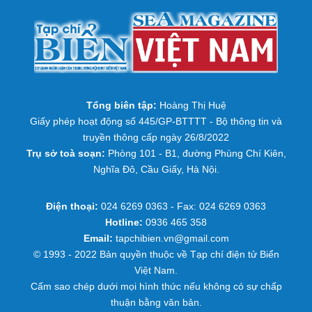
Tổng biên tập:
Hoàng Thị Huệ
Giấy phép hoạt động số 445/GP-BTTTT - Bộ thông tin và
truyền thông cấp ngày 26/8/2022
Trụ sở toà soạn:
Phòng 101 - B1, đường Phùng Chí Kiên,
Nghĩa Đô, Cầu Giấy, Hà Nội.
Điện thoại:
024 6269 0363 - Fax: 024 6269 0363
Hotline:
0936 465 358
Email:
tapchibien.vn@gmail.com
© 1993 - 2022 Bản quyền thuộc về Tạp chí điện tử Biển
Việt Nam.
Cấm sao chép dưới mọi hình thức nếu không có sự chấp
thuận bằng văn bản.