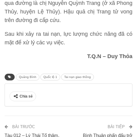
qua đường là chị Nguyễn Quỳnh Trang (ở xã Phong
Thủy, huyện Lệ Thủy). Hậu quả chị Trang tử vong
trên đường đi cấp cứu.
Sau khi xảy ra tai nạn, lực lượng chức năng đã có
mặt để xử lý các vụ việc.
T.Q.N – Duy Thỏa
Quảng Bình
Quốc lộ 1
Tai nạn giao thông
Chia sẻ
BÀI TRƯỚC
BÀI TIẾP
Tàu 012 – Lý Thái Tổ thăm,
Bình Thuận phấn đấu trở