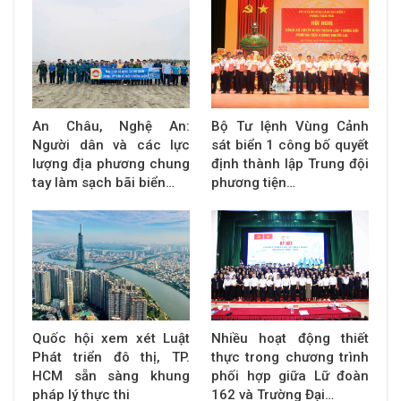
An Châu, Nghệ An:
Bộ Tư lệnh Vùng Cảnh
Người dân và các lực
sát biển 1 công bố quyết
lượng địa phương chung
định thành lập Trung đội
tay làm sạch bãi biển…
phương tiện…
Quốc hội xem xét Luật
Nhiều hoạt động thiết
Phát triển đô thị, TP.
thực trong chương trình
HCM sẵn sàng khung
phối hợp giữa Lữ đoàn
pháp lý thực thi
162 và Trường Đại…