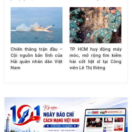
Chiến thắng trận đầu –
TP. HCM huy động máy
Cội nguồn bản lĩnh của
móc, mở rộng tìm kiếm
Hải quân nhân dân Việt
hài cốt liệt sĩ tại Công
Nam
viên Lê Thị Riêng