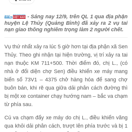
- Sáng nay 12/9, trên QL 1 qua địa phận
huyện Lệ Thủy (Quảng Bình) đã xảy ra 2 vụ tai
nạn giao thông nghiêm trọng làm 2 người chết.
Vụ thứ nhất xảy ra lúc 5 giờ hơn tại địa phận xã Sen
Thủy. Theo ghi nhận tại hiện trường, vị trí xảy ra tai
nạn thuộc KM 711+500. Thời điểm đó, chị L., (có
nhà ở đối diện chợ Sen) điều khiển xe máy mang
biển số 73V1 – 4375 chở hàng hóa để sang chợ
buôn bán, khi rẽ qua giữa dải phân cách đường thì
bị một xe container chạy hướng nam – bắc va chạm
từ phía sau.
Cú va chạm đẩy xe máy do chị L., điều khiển văng
qua khỏi dải phân cách, trượt lên phía trước và bị 1