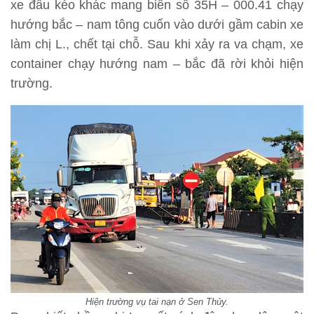
xe đầu kéo khác mang biển số 35H – 000.41 chạy
hướng bắc – nam tông cuốn vào dưới gầm cabin xe
làm chị L., chết tại chỗ. Sau khi xảy ra va chạm, xe
container chạy hướng nam – bắc đã rời khỏi hiện
trường.
Hiện trường vụ tai nạn ở Sen Thủy.