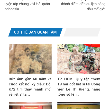
luyện tập chung với Hải quân
thành điểm đến du lịch hàng
Indonesia
đầu thế giới
CÓ THỂ BẠN QUAN TÂM
Bức ảnh gần 60 năm và
TP. HCM: Quy tập thêm
cuộc kết nối kỳ diệu: Đội
18 hài cốt liệt sĩ tại Công
K72 tìm thấy manh mối
viên Lê Thị Riêng, nâng
về liệt sĩ tại…
tổng số lên…