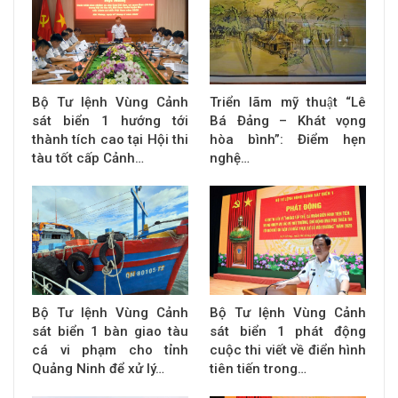
Bộ Tư lệnh Vùng Cảnh
Triển lãm mỹ thuật “Lê
sát biển 1 hướng tới
Bá Đảng – Khát vọng
thành tích cao tại Hội thi
hòa bình”: Điểm hẹn
tàu tốt cấp Cảnh…
nghệ…
Bộ Tư lệnh Vùng Cảnh
Bộ Tư lệnh Vùng Cảnh
sát biển 1 bàn giao tàu
sát biển 1 phát động
cá vi phạm cho tỉnh
cuộc thi viết về điển hình
Quảng Ninh để xử lý…
tiên tiến trong…