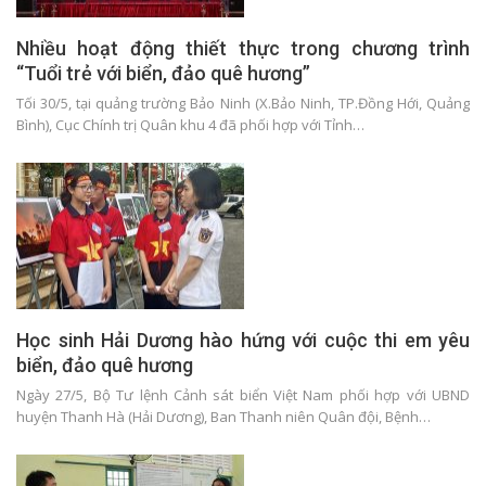
Nhiều hoạt động thiết thực trong chương trình
“Tuổi trẻ với biển, đảo quê hương”
Tối 30/5, tại quảng trường Bảo Ninh (X.Bảo Ninh, TP.Đồng Hới, Quảng
Bình), Cục Chính trị Quân khu 4 đã phối hợp với Tỉnh…
Học sinh Hải Dương hào hứng với cuộc thi em yêu
biển, đảo quê hương
Ngày 27/5, Bộ Tư lệnh Cảnh sát biển Việt Nam phối hợp với UBND
huyện Thanh Hà (Hải Dương), Ban Thanh niên Quân đội, Bệnh…