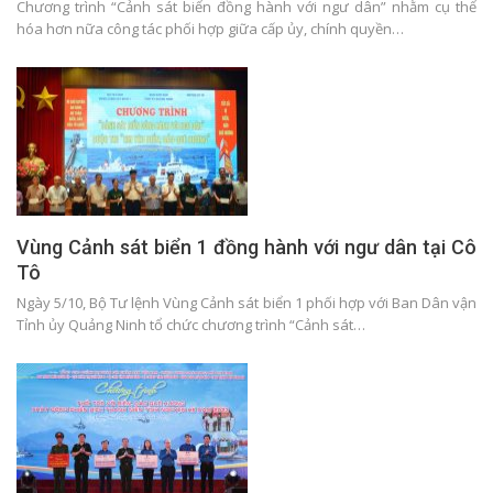
Chương trình “Cảnh sát biển đồng hành với ngư dân” nhằm cụ thể
hóa hơn nữa công tác phối hợp giữa cấp ủy, chính quyền…
Vùng Cảnh sát biển 1 đồng hành với ngư dân tại Cô
Tô
Ngày 5/10, Bộ Tư lệnh Vùng Cảnh sát biển 1 phối hợp với Ban Dân vận
Tỉnh ủy Quảng Ninh tổ chức chương trình “Cảnh sát…