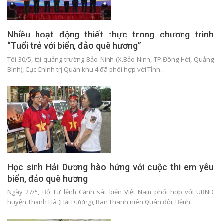
Nhiều hoạt động thiết thực trong chương trình
“Tuổi trẻ với biển, đảo quê hương”
Tối 30/5, tại quảng trường Bảo Ninh (X.Bảo Ninh, TP.Đồng Hới, Quảng
Bình), Cục Chính trị Quân khu 4 đã phối hợp với Tỉnh…
Học sinh Hải Dương hào hứng với cuộc thi em yêu
biển, đảo quê hương
Ngày 27/5, Bộ Tư lệnh Cảnh sát biển Việt Nam phối hợp với UBND
huyện Thanh Hà (Hải Dương), Ban Thanh niên Quân đội, Bệnh…