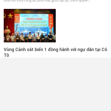
hóa hơn nữa công tác phối hợp giữa cấp ủy, chính quyền…
Vùng Cảnh sát biển 1 đồng hành với ngư dân tại Cô
Tô
Ngày 5/10, Bộ Tư lệnh Vùng Cảnh sát biển 1 phối hợp với Ban Dân vận
Tỉnh ủy Quảng Ninh tổ chức chương trình “Cảnh sát…