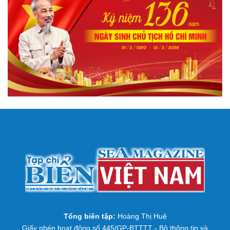
Tổng biên tập:
Hoàng Thị Huệ
Giấy phép hoạt động số 445/GP-BTTTT - Bộ thông tin và