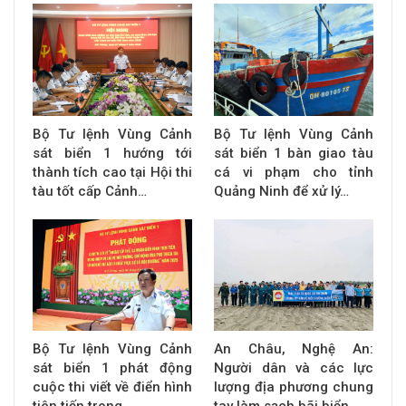
Bộ Tư lệnh Vùng Cảnh
Bộ Tư lệnh Vùng Cảnh
sát biển 1 hướng tới
sát biển 1 bàn giao tàu
thành tích cao tại Hội thi
cá vi phạm cho tỉnh
tàu tốt cấp Cảnh…
Quảng Ninh để xử lý…
Bộ Tư lệnh Vùng Cảnh
An Châu, Nghệ An:
sát biển 1 phát động
Người dân và các lực
cuộc thi viết về điển hình
lượng địa phương chung
tiên tiến trong…
tay làm sạch bãi biển…