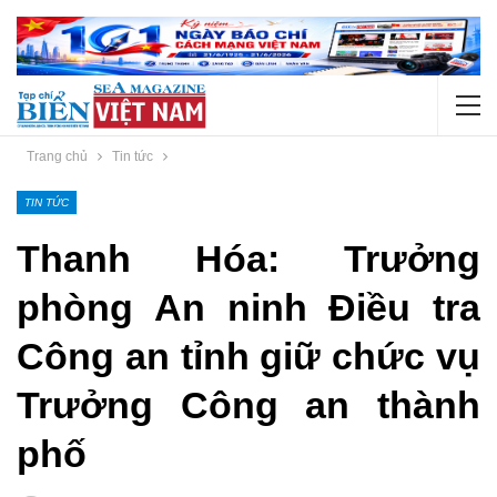
Trang chủ
Tin tức
TIN TỨC
Thanh Hóa: Trưởng
phòng An ninh Điều tra
Công an tỉnh giữ chức vụ
Trưởng Công an thành
phố