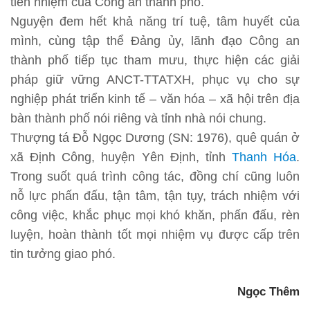
tiền nhiệm của Công an thành phố.
Nguyện đem hết khả năng trí tuệ, tâm huyết của
mình, cùng tập thể Đảng ủy, lãnh đạo Công an
thành phố tiếp tục tham mưu, thực hiện các giải
pháp giữ vững ANCT-TTATXH, phục vụ cho sự
nghiệp phát triển kinh tế – văn hóa – xã hội trên địa
bàn thành phố nói riêng và tỉnh nhà nói chung.
Thượng tá Đỗ Ngọc Dương (SN: 1976), quê quán ở
xã Định Công, huyện Yên Định, tỉnh
Thanh Hóa
.
Trong suốt quá trình công tác, đồng chí cũng luôn
nỗ lực phấn đấu, tận tâm, tận tụy, trách nhiệm với
công việc, khắc phục mọi khó khăn, phấn đấu, rèn
luyện, hoàn thành tốt mọi nhiệm vụ được cấp trên
tin tưởng giao phó.
Ngọc Thêm