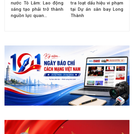
nước Tô Lâm: Lao động
tra loạt dấu hiệu vi phạm
sáng tạo phải trở thành
tại Dự án sân bay Long
nguồn lực quan…
Thành