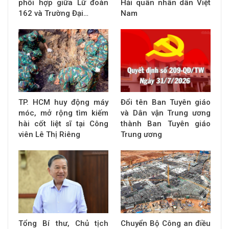
phối hợp giữa Lữ đoàn
Hải quân nhân dân Việt
162 và Trường Đại…
Nam
TP. HCM huy động máy
Đổi tên Ban Tuyên giáo
móc, mở rộng tìm kiếm
và Dân vận Trung ương
hài cốt liệt sĩ tại Công
thành Ban Tuyên giáo
viên Lê Thị Riêng
Trung ương
Tổng Bí thư, Chủ tịch
Chuyển Bộ Công an điều