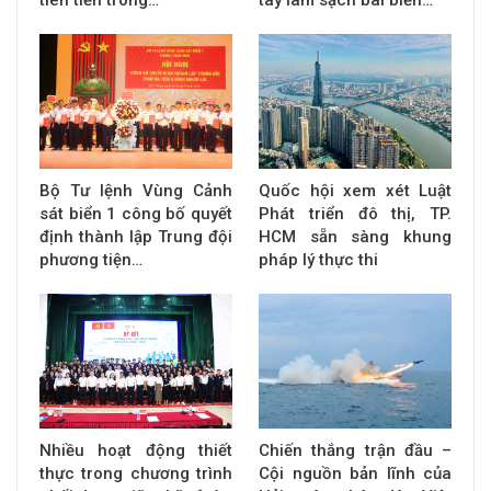
Bộ Tư lệnh Vùng Cảnh
Quốc hội xem xét Luật
sát biển 1 công bố quyết
Phát triển đô thị, TP.
định thành lập Trung đội
HCM sẵn sàng khung
phương tiện…
pháp lý thực thi
Nhiều hoạt động thiết
Chiến thắng trận đầu –
thực trong chương trình
Cội nguồn bản lĩnh của