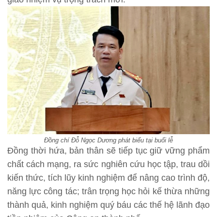
Đồng chí Đỗ Ngọc Dương phát biểu tại buổi lễ
Đồng thời hứa, bản thân sẽ tiếp tục giữ vững phẩm
chất cách mạng, ra sức nghiên cứu học tập, trau dồi
kiến thức, tích lũy kinh nghiệm để nâng cao trình độ,
năng lực công tác; trân trọng học hỏi kế thừa những
thành quả, kinh nghiệm quý báu các thế hệ lãnh đạo