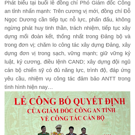
Phát biểu tại buổi lễ đồng chí Phó Giám đốc Công
an tỉnh nhấn mạnh: Trên cương vị mới, đồng chí Đỗ
Ngọc Dương cần tiếp tục nỗ lực, phấn đấu, không
ngừng phát huy tinh thần, trách nhiệm, tiếp tục xây
dựng mối đoàn kết, thống nhất trong Đảng bộ và
trong đơn vị; chăm lo công tác xây dựng Đảng, xây
dựng đơn vị trong sạch, vững mạnh; giữ vững kỷ
luật, kỷ cương, điều lệnh CAND; xây dựng đội ngũ
cán bộ chiến sỹ có đủ năng lực, trình độ, đáp ứng
yêu cầu, nhiệm vụ công tác đảm bảo ANTT trong
tình hình hiện nay…