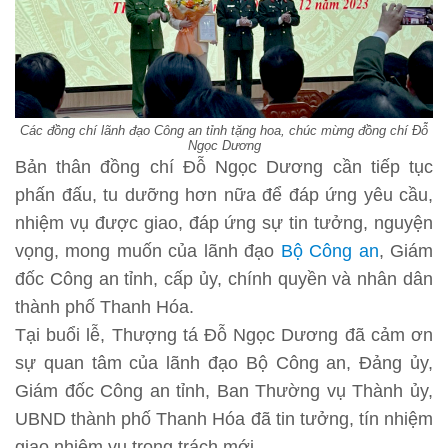
Các đồng chí lãnh đạo Công an tỉnh tặng hoa, chúc mừng đồng chí Đỗ
Ngọc Dương
Bản thân đồng chí Đỗ Ngọc Dương cần tiếp tục
phấn đấu, tu dưỡng hơn nữa để đáp ứng yêu cầu,
nhiệm vụ được giao, đáp ứng sự tin tưởng, nguyện
vọng, mong muốn của lãnh đạo
Bộ Công an
, Giám
đốc Công an tỉnh, cấp ủy, chính quyền và nhân dân
thành phố Thanh Hóa.
Tại buổi lễ, Thượng tá Đỗ Ngọc Dương đã cảm ơn
sự quan tâm của lãnh đạo Bộ Công an, Đảng ủy,
Giám đốc Công an tỉnh, Ban Thường vụ Thành ủy,
UBND thành phố Thanh Hóa đã tin tưởng, tín nhiệm
giao nhiệm vụ trọng trách mới.