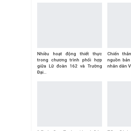
Nhiều hoạt động thiết thực
Chiến thắ
trong chương trình phối hợp
nguồn bản
giữa Lữ đoàn 162 và Trường
nhân dân V
Đại…