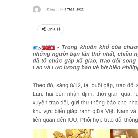
- Đăng ngày
9 Th12, 2022
Chia sẻ
- Trong khuôn khổ của chươn
những người bạn lần thứ nhất, chiều ng
đã tổ chức gặp xã giao, trao đổi son
Lan và Lực lượng bảo vệ bờ biển Philip
Theo đó, sáng 8/12, tại buổi gặp, trao đổ
Lan, hai bên nhận định, thời gian qua, 
xuyên trao đổi, gửi thư thông báo cho nha
khu vực biển giáp ranh giữa Việt Nam và 
liên quan đến IUU. Phối hợp trao đổi thông