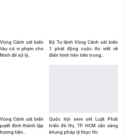
 Vùng Cảnh sát biển
Bộ Tư lệnh Vùng Cảnh sát biển
 tàu cá vi phạm cho
1 phát động cuộc thi viết về
Ninh để xử lý…
điển hình tiên tiến trong…
 Vùng Cảnh sát biển
Quốc hội xem xét Luật Phát
uyết định thành lập
triển đô thị, TP. HCM sẵn sàng
phương tiện…
khung pháp lý thực thi