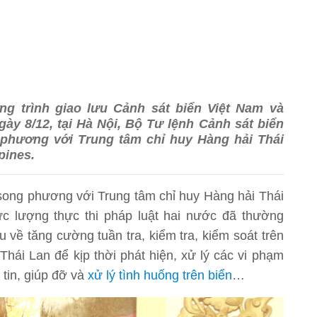
g trình giao lưu Cảnh sát biển Việt Nam và
ày 8/12, tại Hà Nội, Bộ Tư lệnh Cảnh sát biển
g phương với Trung tâm chỉ huy Hàng hải Thái
pines.
i song phương với Trung tâm chỉ huy Hàng hải Thái
lực lượng thực thi pháp luật hai nước đã thường
u về tăng cường tuần tra, kiểm tra, kiểm soát trên
Thái Lan để kịp thời phát hiện, xử lý các vi phạm
 tin, giúp đỡ và
xử lý tình huống trên biển
…