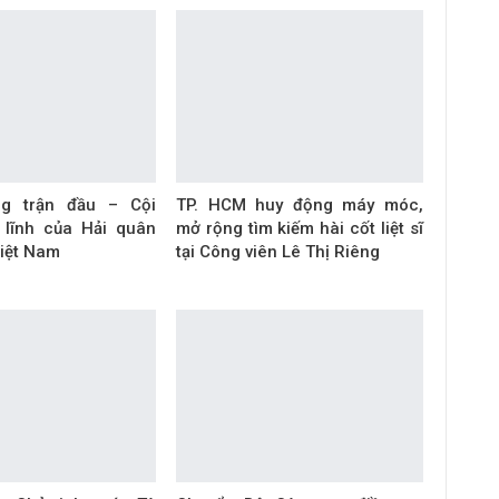
ng trận đầu – Cội
TP. HCM huy động máy móc,
 lĩnh của Hải quân
mở rộng tìm kiếm hài cốt liệt sĩ
iệt Nam
tại Công viên Lê Thị Riêng