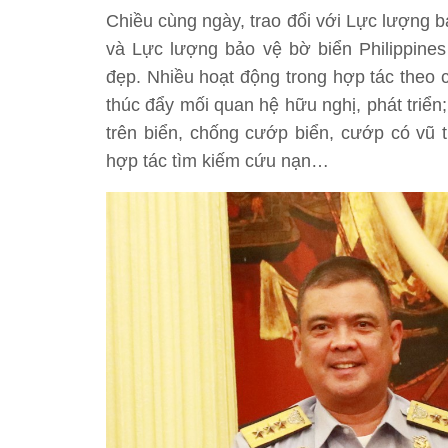
Chiều cùng ngày, trao đổi với Lực lượng b
và Lực lượng bảo vệ bờ biển Philippines 
đẹp. Nhiều hoạt động trong hợp tác the
thúc đẩy mối quan hệ hữu nghị, phát triển;
trên biển, chống cướp biển, cướp có vũ t
hợp tác tìm kiếm cứu nạn…