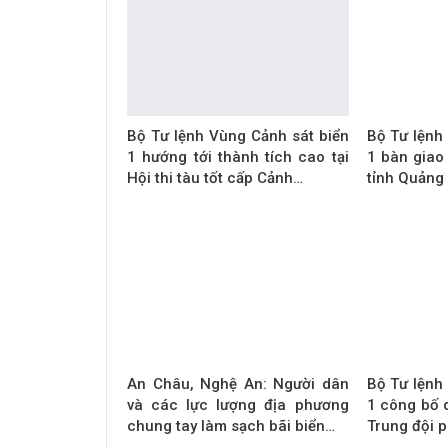
Bộ Tư lệnh Vùng Cảnh sát biển
Bộ Tư lệnh
1 hướng tới thành tích cao tại
1 bàn giao
Hội thi tàu tốt cấp Cảnh…
tỉnh Quảng 
An Châu, Nghệ An: Người dân
Bộ Tư lệnh
và các lực lượng địa phương
1 công bố q
chung tay làm sạch bãi biển…
Trung đội 