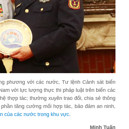
ong phương với các nước, Tư lệnh Cảnh sát biển
am với lực lượng thực thi pháp luật trên biển các
hệ thợp tác; thường xuyên trao đổi, chia sẻ thông
góp phần tăng cường mối hợp tác, bảo đảm an ninh,
iển của các nước trong khu vực
.
Minh Tuấn