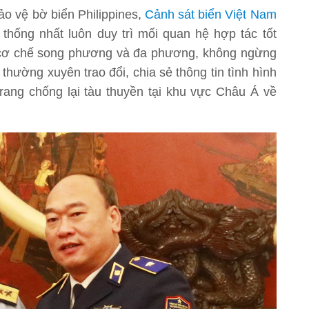
ảo vệ bờ biển Philippines,
Cảnh sát biển Việt Nam
thống nhất luôn duy trì mối quan hệ hợp tác tốt
o cơ chế song phương và đa phương, không ngừng
 thường xuyên trao đổi, chia sẻ thông tin tình hình
rang chống lại tàu thuyền tại khu vực Châu Á về