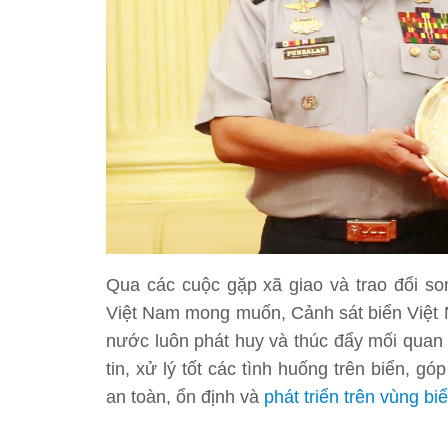
Qua các cuộc gặp xã giao và trao đổi s
Việt Nam mong muốn, Cảnh sát biển Việt N
nước luôn phát huy và thúc đẩy mối quan 
tin, xử lý tốt các tình huống trên biển, 
an toàn, ổn định và
phát triển trên vùng b