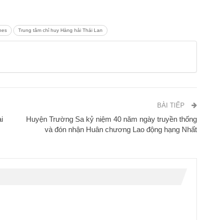
nes
Trung tâm chỉ huy Hàng hải Thái Lan
BÀI TIẾP
i
Huyện Trường Sa kỷ niệm 40 năm ngày truyền thống
và đón nhận Huân chương Lao động hạng Nhất