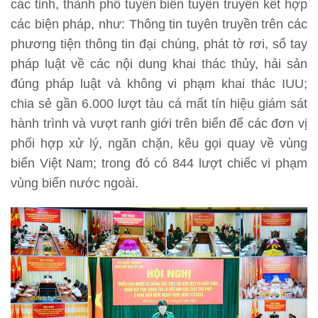
các tỉnh, thành phố tuyến biển tuyên truyền kết hợp
các biện pháp, như: Thông tin tuyên truyền trên các
phương tiện thông tin đại chúng, phát tờ rơi, sổ tay
pháp luật về các nội dung khai thác thủy, hải sản
đúng pháp luật và không vi phạm khai thác IUU;
chia sẻ gần 6.000 lượt tàu cá mất tín hiệu giám sát
hành trình và vượt ranh giới trên biển để các đơn vị
phối hợp xử lý, ngăn chặn, kêu gọi quay về vùng
biển Việt Nam; trong đó có 844 lượt chiếc vi phạm
vùng biển nước ngoài.