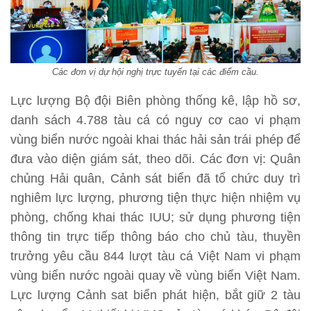
Các đơn vị dự hội nghị trực tuyến tại các điểm cầu.
Lực lượng Bộ đội Biên phòng thống kê, lập hồ sơ,
danh sách 4.788 tàu cá có nguy cơ cao vi phạm
vùng biển nước ngoài khai thác hải sản trái phép để
đưa vào diện giám sát, theo dõi. Các đơn vị: Quân
chủng Hải quân, Cảnh sát biển đã tổ chức duy trì
nghiêm lực lượng, phương tiện thực hiện nhiệm vụ
phòng, chống khai thác IUU; sử dụng phương tiện
thông tin trực tiếp thông báo cho chủ tàu, thuyền
trưởng yêu cầu 844 lượt tàu cá Việt Nam vi phạm
vùng biển nước ngoài quay về vùng biển Việt Nam.
Lực lượng Cảnh sat biển phát hiện, bắt giữ 2 tàu