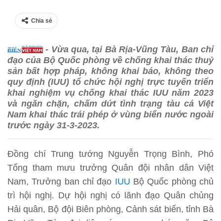
Chia sẻ
- Vừa qua, tại Bà Rịa-Vũng Tàu, Ban chỉ
đạo của Bộ Quốc phòng về chống khai thác thuỷ
sản bất hợp pháp, không khai báo, không theo
quy định (IUU) tổ chức hội nghị trực tuyến triển
khai nghiệm vụ chống khai thác IUU năm 2023
và ngăn chặn, chấm dứt tình trạng tàu cá Việt
Nam khai thác trái phép ở vùng biển nước ngoài
trước ngày 31-3-2023.
Đồng chí Trung tướng Nguyễn Trọng Bình, Phó
Tổng tham mưu trưởng Quân đội nhân dân Việt
Nam, Trưởng ban chỉ đạo
IUU
Bộ Quốc phòng chủ
trì hội nghị. Dự hội nghị có lãnh đạo Quân chủng
Hải quân, Bộ đội Biên phòng, Cảnh sát biển, tỉnh Bà