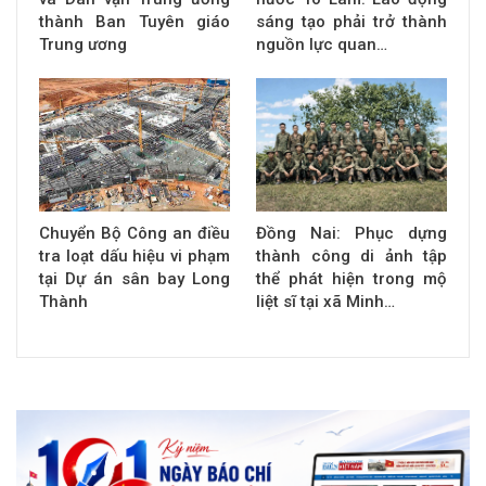
thành Ban Tuyên giáo
sáng tạo phải trở thành
Trung ương
nguồn lực quan…
Chuyển Bộ Công an điều
Đồng Nai: Phục dựng
tra loạt dấu hiệu vi phạm
thành công di ảnh tập
tại Dự án sân bay Long
thể phát hiện trong mộ
Thành
liệt sĩ tại xã Minh…