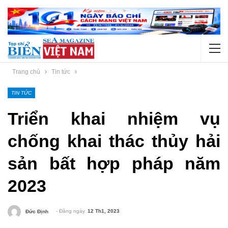
Trang chủ
Tin tức
TIN TỨC
Triển khai nhiệm vụ
chống khai thác thủy hải
sản bất hợp pháp năm
2023
- Đăng ngày
12 Th1, 2023
Đức Định