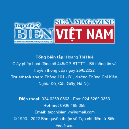
Tổng biên tập:
Hoàng Thị Huệ
Giấy phép hoạt động số 445/GP-BTTTT - Bộ thông tin và
truyền thông cấp ngày 26/8/2022
Trụ sở toà soạn:
Phòng 101 - B1, đường Phùng Chí Kiên,
Nghĩa Đô, Cầu Giấy, Hà Nội.
Điện thoại:
024 6269 0363 - Fax: 024 6269 0363
Hotline:
0936 465 358
Email:
tapchibien.vn@gmail.com
© 1993 - 2022 Bản quyền thuộc về Tạp chí điện tử Biển
Việt Nam.