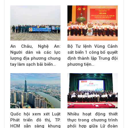
An Châu, Nghệ An:
Bộ Tư lệnh Vùng Cảnh
Người dân và các lực
sát biển 1 công bố quyết
lượng địa phương chung
định thành lập Trung đội
tay làm sạch bãi biển…
phương tiện…
Quốc hội xem xét Luật
Nhiều hoạt động thiết
Phát triển đô thị, TP.
thực trong chương trình
HCM sẵn sàng khung
phối hợp giữa Lữ đoàn