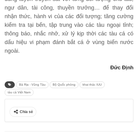
ngư dân, tài công, thuyền trưởng… để thay đổi
nhận thức, hành vi của các đối tượng; tăng cường
kiểm tra tại bến, tập trung vào các tàu ngoại tỉnh;
thông báo, nhắc nhở, xử lý kịp thời các tàu cá có
dấu hiệu vi phạm đánh bắt cá ở vùng biển nước
ngoài.
Đức Định
Bà Rịa - Vũng Tàu
Bộ Quốc phòng
khai thác IUU
tàu cá Việt Nam
Chia sẻ