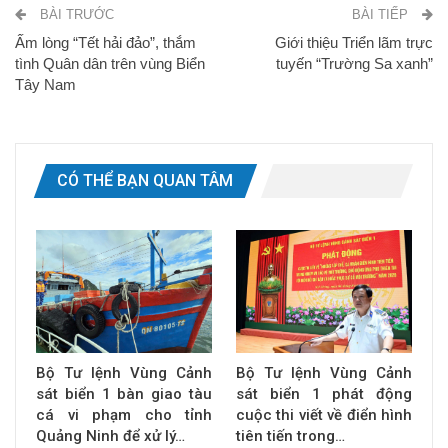
BÀI TRƯỚC
BÀI TIẾP
Ấm lòng “Tết hải đảo”, thắm
Giới thiệu Triển lãm trực
tình Quân dân trên vùng Biển
tuyến “Trường Sa xanh”
Tây Nam
CÓ THỂ BẠN QUAN TÂM
Bộ Tư lệnh Vùng Cảnh
Bộ Tư lệnh Vùng Cảnh
sát biển 1 bàn giao tàu
sát biển 1 phát động
cá vi phạm cho tỉnh
cuộc thi viết về điển hình
Quảng Ninh để xử lý…
tiên tiến trong…