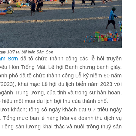
ngày 10/7 tại bãi biển Sầm Sơn
ầm Sơn
đã tổ chức thành công các lễ hội truyền
 yêu Hòn Trống Mái, Lễ hội Bánh chưng bánh giày,
hành phố đã tổ chức thành công Lễ kỷ niệm 60 năm
/2023), khai mạc Lễ hội du lịch biển năm 2023 với
ngành Trung ương, của tỉnh và trong sự hân hoan,
hiệu một mùa du lịch bội thu của thành phố.
lượt khách; tổng số ngày khách đạt 9,7 triệu ngày
ng. Tổng mức bán lẻ hàng hóa và doanh thu dịch vụ
Tổng sản lượng khai thác và nuôi trồng thuỷ sản