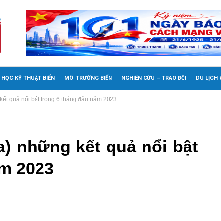
 HỌC KỸ THUẬT BIỂN
MÔI TRƯỜNG BIỂN
NGHIÊN CỨU – TRAO ĐỔI
DU LỊCH
ết quả nổi bật trong 6 tháng đầu năm 2023
) những kết quả nổi bật
ăm 2023