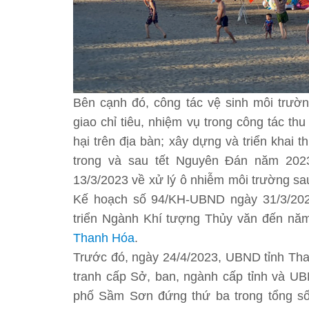
Bên cạnh đó, công tác vệ sinh môi trườn
giao chỉ tiêu, nhiệm vụ trong công tác thu
hại trên địa bàn; xây dựng và triển khai 
trong và sau tết Nguyên Đán năm 202
13/3/2023 về xử lý ô nhiễm môi trường sau 
Kế hoạch số 94/KH-UBND ngày 31/3/202
triển Ngành Khí tượng Thủy văn đến năm
Thanh Hóa
.
Trước đó, ngày 24/4/2023, UBND tỉnh Tha
tranh cấp Sở, ban, ngành cấp tỉnh và U
phố Sầm Sơn đứng thứ ba trong tổng số 