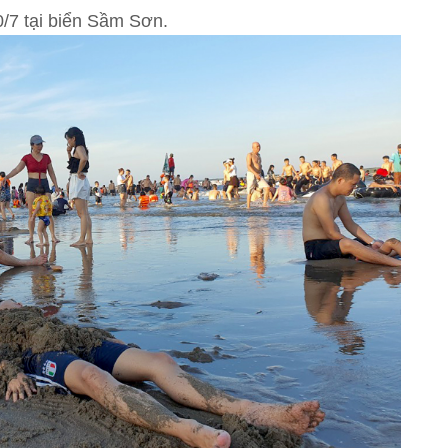
0/7 tại biển Sầm Sơn.