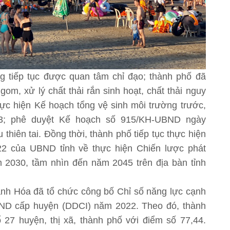
g tiếp tục được quan tâm chỉ đạo; thành phố đã
 gom, xử lý chất thải rắn sinh hoạt, chất thải nguy
thực hiện Kế hoạch tổng vệ sinh môi trường trước,
3; phê duyệt Kế hoạch số 915/KH-UBND ngày
thiên tai. Đồng thời, thành phố tiếp tục thực hiện
2 của UBND tỉnh về thực hiện Chiến lược phát
 2030, tầm nhìn đến năm 2045 trên địa bàn tỉnh
nh Hóa đã tổ chức công bố Chỉ số năng lực cạnh
BND cấp huyện (DDCI) năm 2022. Theo đó, thành
27 huyện, thị xã, thành phố với điểm số 77,44.