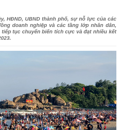
ủy, HĐND, UBND thành phố, sự nỗ lực của các
đồng doanh nghiệp và các tầng lớp nhân dân,
tiếp tục chuyển biến tích cực và đạt nhiều kết
2023.