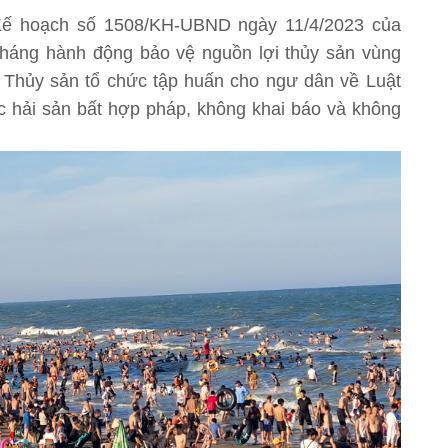
 Kế hoạch số 1508/KH-UBND ngày 11/4/2023 của
tháng hành động bảo vệ nguồn lợi thủy sản vùng
 Thủy sản tổ chức tập huấn cho ngư dân về Luật
c hải sản bất hợp pháp, không khai báo và không