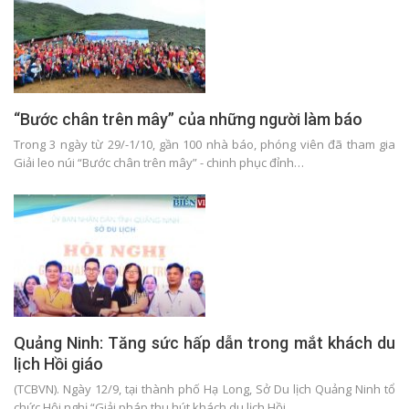
“Bước chân trên mây” của những người làm báo
Trong 3 ngày từ 29/-1/10, gần 100 nhà báo, phóng viên đã tham gia
Giải leo núi “Bước chân trên mây” - chinh phục đỉnh…
Quảng Ninh: Tăng sức hấp dẫn trong mắt khách du
lịch Hồi giáo
(TCBVN). Ngày 12/9, tại thành phố Hạ Long, Sở Du lịch Quảng Ninh tổ
chức Hội nghị “Giải pháp thu hút khách du lịch Hồi…