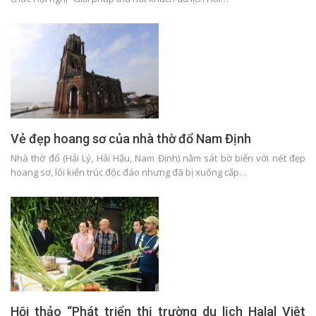
Vẻ đẹp hoang sơ của nhà thờ đổ Nam Định
Nhà thờ đổ (Hải Lý, Hải Hậu, Nam Định) nằm sát bờ biển với nét đẹp
hoang sơ, lối kiến trúc độc đáo nhưng đã bị xuống cấp…
Hội thảo “Phát triển thị trường du lịch Halal Việt