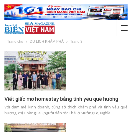
Trang chủ
DU LỊCH KHÁM PHÁ
Trang 3
Viết giấc mơ homestay bằng tình yêu quê hương
Với đam mê kinh doanh, cùng sở thích khám phá và tình yêu quê
hương, chị Hoàng Lai (người dân tộc Thái ở Mường Lò, Nghĩa…