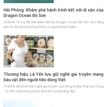
Hải Phòng: Khám phá hành trình kết nối di sản của
Dragon Ocean Đồ Sơn
(TCBVN). Từ toạ độ tâm điểm kết nối, Dragon Ocean Đồ Sơn với 5 tầng
tiện ích đa thế hệ không chỉ kỳ vọng trở thành điểm…
Thương hiệu Là Yến lưu giữ nghề gia truyền mang
báu vật đến người tiêu dùng Việt
(TCBVN). Để phát triển nghề gia truyền của dòng họ Bùi Thái Gia Trang
- Là Yến cùng mong muốn đưa thứ vàng trắng, đặc…