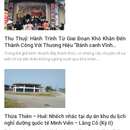
Thu Thuỷ: Hành Trình Từ Giai Đoạn Khó Khăn Đến
Thành Công Với Thương Hiệu “Bánh canh Vĩnh…
Trong thế giới kinh doanh đầy thách thức, có những câu chuyện về sự
kiên trì và dấn thân không ngừng vượt qua khó khăn.…
Thừa Thiên – Huế: Nhếch nhác tại dự án khu du lịch
nghỉ dưỡng quốc tế Minh Viễn – Lăng Cô (Kỳ II)