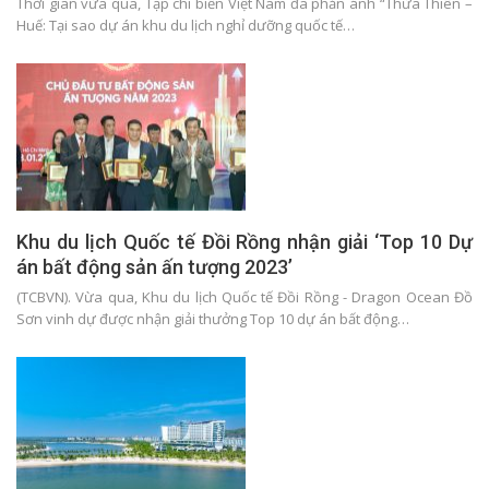
Thời gian vừa qua, Tạp chí biển Việt Nam đã phản ánh “Thừa Thiên –
Huế: Tại sao dự án khu du lịch nghỉ dưỡng quốc tế…
Khu du lịch Quốc tế Đồi Rồng nhận giải ‘Top 10 Dự
án bất động sản ấn tượng 2023’
(TCBVN). Vừa qua, Khu du lịch Quốc tế Đồi Rồng - Dragon Ocean Đồ
Sơn vinh dự được nhận giải thưởng Top 10 dự án bất động…