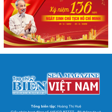
Tổng biên tập:
Hoàng Thị Huệ
Giấy phép hoạt động số 445/GP-BTTTT - Bộ thông tin và